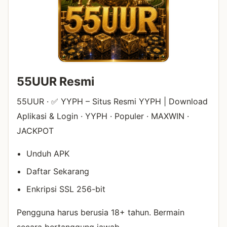
55UUR Resmi
55UUR · ✅ YYPH – Situs Resmi YYPH | Download
Aplikasi & Login · YYPH · Populer · MAXWIN ·
JACKPOT
Unduh APK
Daftar Sekarang
Enkripsi SSL 256-bit
Pengguna harus berusia 18+ tahun. Bermain
secara bertanggung jawab.