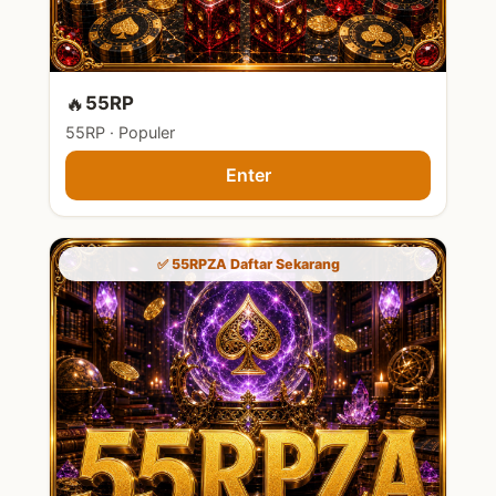
🔥
55RP
55RP · Populer
Enter
✅ 55RPZA Daftar Sekarang