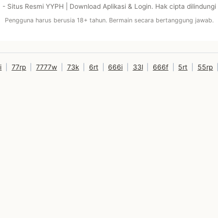
 Situs Resmi YYPH | Download Aplikasi & Login. Hak cipta dilindung
Pengguna harus berusia 18+ tahun. Bermain secara bertanggung jawab.
i
|
77rp
|
7777w
|
73k
|
6rt
|
666i
|
33l
|
666f
|
5rt
|
55rp